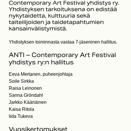
Contemporary Art Festival yhdistys ry.
Yhdistyksen tarkoituksena on edistää
nykytaidetta, kulttuuria sekä
taiteilijoiden ja taidetapahtumien
kansainvälistymistä.
Yhdistyksen toiminnasta vastaa 7-jäseninen hallitus.
ANTI – Contemporary Art Festival
yhdistys ry:n hallitus
Eeva Mertanen, puheenjohtaja
Soile Sirkka
Raisa Leinonen
Sanna Gröndahl
Jarkko Kääriäinen
Kaisa Ritola
Iida Tukeva
Vuosikertomukset