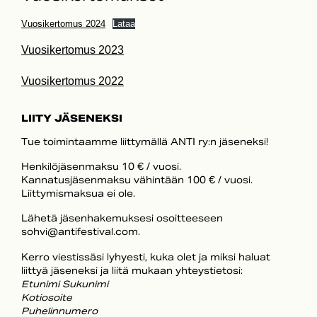
Vuosikertomus 2024
Lataa
Vuosikertomus 2023
Vuosikertomus 2022
LIITY JÄSENEKSI
Tue toimintaamme liittymällä ANTI ry:n jäseneksi!
Henkilöjäsenmaksu 10 € / vuosi.
Kannatusjäsenmaksu vähintään 100 € / vuosi.
Liittymismaksua ei ole.
Lähetä jäsenhakemuksesi osoitteeseen
sohvi@antifestival.com.
Kerro viestissäsi lyhyesti, kuka olet ja miksi haluat
liittyä jäseneksi ja liitä mukaan yhteystietosi:
Etunimi Sukunimi
Kotiosoite
Puhelinnumero