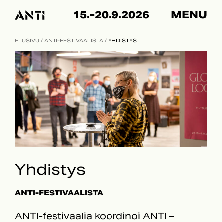
Skip
15.-20.9.2026
MENU
to
content
ETUSIVU
/
ANTI-FESTIVAALISTA
/
YHDISTYS
Yhdistys
ANTI-FESTIVAALISTA
ANTI-festivaalia koordinoi ANTI –