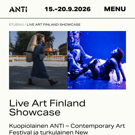
Skip
15.-20.9.2026
MENU
to
content
ETUSIVU
/
LIVE ART FINLAND SHOWCASE
Live Art Finland
Showcase
Kuopiolainen ANTI – Contemporary Art
Festival ja turkulainen New