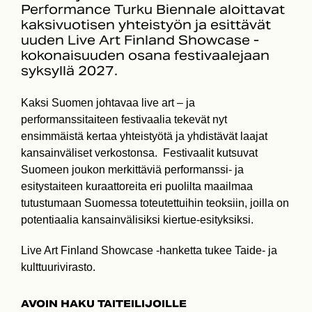
Performance Turku Biennale aloittavat
kaksivuotisen yhteistyön ja esittävät
uuden Live Art Finland Showcase -
kokonaisuuden osana festivaalejaan
syksyllä 2027.
Kaksi Suomen johtavaa live art – ja
performanssitaiteen festivaalia tekevät nyt
ensimmäistä kertaa yhteistyötä ja yhdistävät laajat
kansainväliset verkostonsa. Festivaalit kutsuvat
Suomeen joukon merkittäviä performanssi- ja
esitystaiteen kuraattoreita eri puolilta maailmaa
tutustumaan Suomessa toteutettuihin teoksiin, joilla on
potentiaalia kansainvälisiksi kiertue-esityksiksi.
Live Art Finland Showcase -hanketta tukee Taide- ja
kulttuurivirasto.
AVOIN HAKU TAITEILIJOILLE