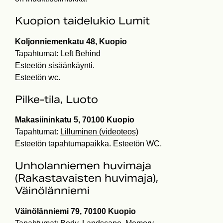
Kuopion taidelukio Lumit
Koljonniemenkatu 48, Kuopio
Tapahtumat:
Left Behind
Esteetön sisäänkäynti.
Esteetön wc.
Pilke-tila, Luoto
Makasiininkatu 5, 70100 Kuopio
Tapahtumat:
Lilluminen (videoteos)
Esteetön tapahtumapaikka. Esteetön WC.
Unholanniemen huvimaja
(Rakastavaisten huvimaja),
Väinölänniemi
Väinölänniemi 79, 70100 Kuopio