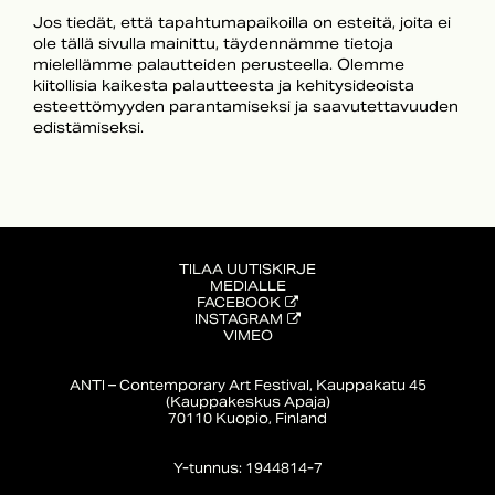
Jos tiedät, että tapahtumapaikoilla on esteitä, joita ei
ole tällä sivulla mainittu, täydennämme tietoja
mielellämme palautteiden perusteella. Olemme
kiitollisia kaikesta palautteesta ja kehitysideoista
esteettömyyden parantamiseksi ja saavutettavuuden
edistämiseksi.
TILAA UUTISKIRJE
MEDIALLE
FACEBOOK
INSTAGRAM
VIMEO
ANTI – Contemporary Art Festival, Kauppakatu 45
(Kauppakeskus Apaja)
70110 Kuopio, Finland
Y-tunnus: 1944814-7