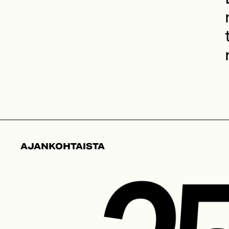
AJAN­KOHTAISTA