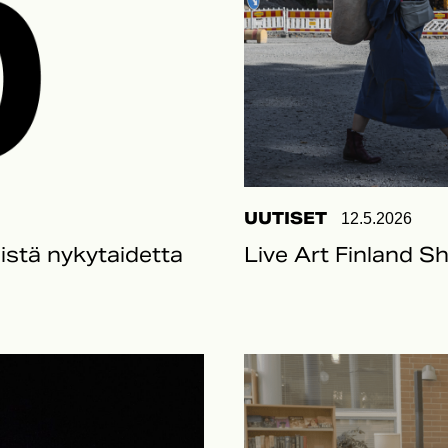
UUTISET
12.5.2026
listä nykytaidetta
Live Art Finland Sh