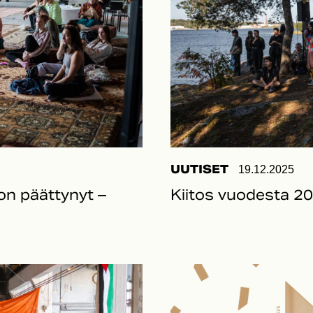
UUTISET
19.12.2025
on päättynyt –
Kiitos vuodesta 20