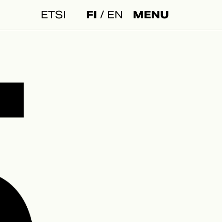
FI
EN
MENU
Haku: