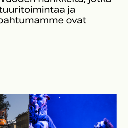
tuuritoimintaa ja
i tapahtumamme ovat