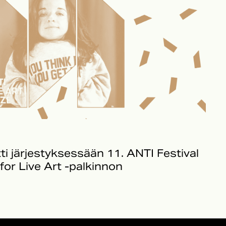
ti järjestyksessään 11. ANTI Festival
 for Live Art -palkinnon