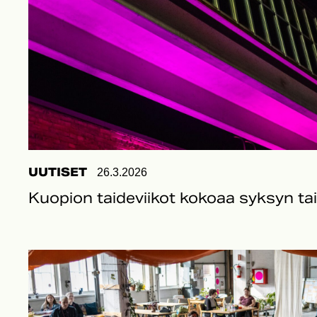
UUTISET
26.3.2026
Kuopion taideviikot kokoaa syksyn t