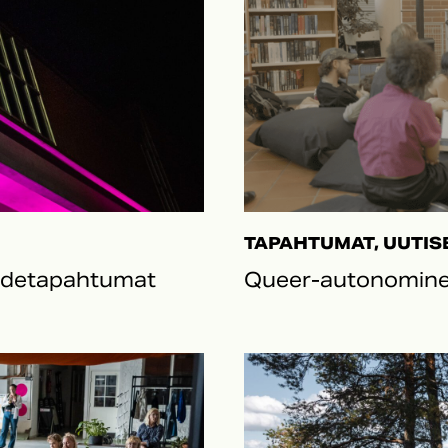
TAPAHTUMAT, UUTIS
aidetapahtumat
Queer-autonomine