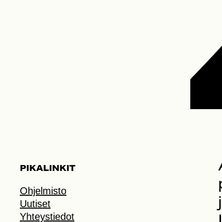
PIKALINKIT
Ohjelmisto
Uutiset
Yhteystiedot