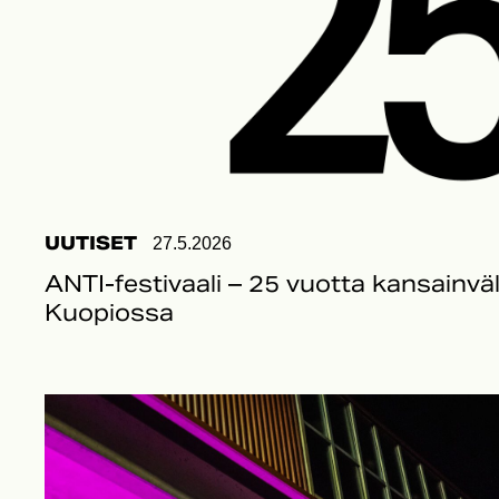
UUTISET
27.5.2026
ANTI-festivaali – 25 vuotta kansainvä
Kuopiossa