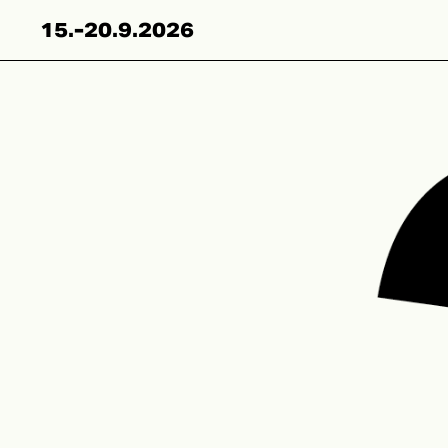
Skip
15.-20.9.2026
to
content