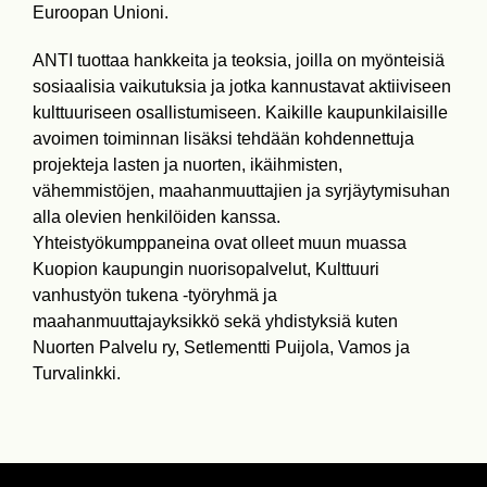
Euroopan Unioni.
ANTI tuottaa hankkeita ja teoksia, joilla on myönteisiä
sosiaalisia vaikutuksia ja jotka kannustavat aktiiviseen
kulttuuriseen osallistumiseen. Kaikille kaupunkilaisille
avoimen toiminnan lisäksi tehdään kohdennettuja
projekteja lasten ja nuorten, ikäihmisten,
vähemmistöjen, maahanmuuttajien ja syrjäytymisuhan
alla olevien henkilöiden kanssa.
Yhteistyökumppaneina ovat olleet muun muassa
Kuopion kaupungin nuorisopalvelut, Kulttuuri
vanhustyön tukena -työryhmä ja
maahanmuuttajayksikkö sekä yhdistyksiä kuten
Nuorten Palvelu ry, Setlementti Puijola, Vamos ja
Turvalinkki.