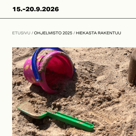
Skip
15.-20.9.2026
to
content
ETUSIVU
/
OHJELMISTO 2025
/
HIEKASTA RAKENTUU