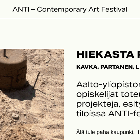
ANTI – Contemporary Art Festival
HIEKASTA
KAVKA, PARTANEN, 
Aalto-yliopisto
opiskelijat to
projekteja, esit
tiloissa ANTI-fe
Älä tule paha kaupunki, 