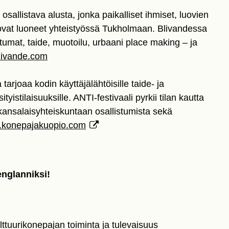
a osallistava alusta, jonka paikalliset ihmiset, luovien
ät ovat luoneet yhteistyössä Tukholmaan. Blivandessa
htumat, taide, muotoilu, urbaani place making – ja
ivande.com
tarjoaa kodin käyttäjälähtöisille taide- ja
ityistilaisuuksille. ANTI-festivaali pyrkii tilan kautta
 kansalaisyhteiskuntaan osallistumista sekä
konepajakuopio.com
nglanniksi!
ttuurikonepajan toiminta ja tulevaisuus