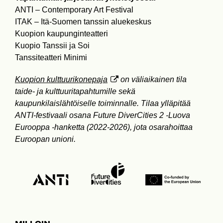
ANTI – Contemporary Art Festival
ITAK – Itä-Suomen tanssin aluekeskus
Kuopion kaupunginteatteri
Kuopio Tanssii ja Soi
Tanssiteatteri Minimi
Kuopion kulttuurikonepaja
on väliaikainen tila
taide- ja kulttuuritapahtumille sekä
kaupunkilaislähtöiselle toiminnalle. Tilaa ylläpitää
ANTI-festivaali osana Future DiverCities 2 -Luova
Eurooppa -hanketta (2022-2026), jota osarahoittaa
Euroopan unioni.