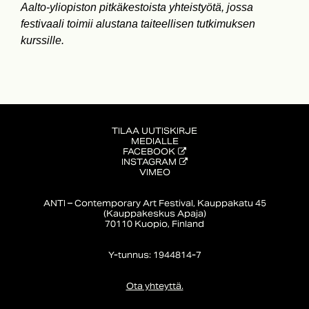
Aalto-yliopiston pitkäkestoista yhteistyötä, jossa
festivaali toimii alustana taiteellisen tutkimuksen
kurssille.
TILAA UUTISKIRJE
MEDIALLE
FACEBOOK
INSTAGRAM
VIMEO
ANTI – Contemporary Art Festival, Kauppakatu 45
(Kauppakeskus Apaja)
70110 Kuopio, Finland
Y-tunnus: 1944814-7
Ota yhteyttä.