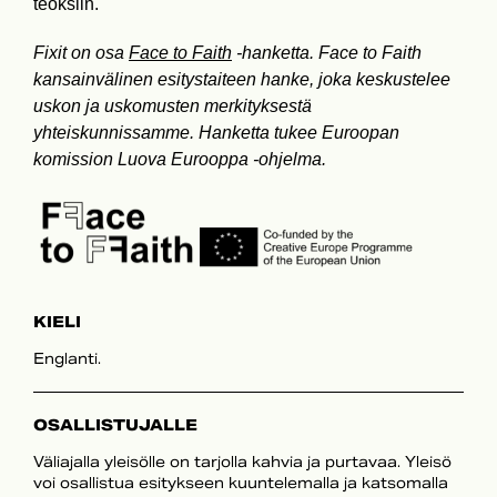
teoksiin.
Fixit on osa
Face to Faith
-hanketta. Face to Faith
kansainvälinen esitystaiteen hanke, joka keskustelee
uskon ja uskomusten merkityksestä
yhteiskunnissamme. Hanketta tukee Euroopan
komission Luova Eurooppa -ohjelma.
KIELI
Englanti.
OSALLISTUJALLE
Väliajalla yleisölle on tarjolla kahvia ja purtavaa. Yleisö
voi osallistua esitykseen kuuntelemalla ja katsomalla