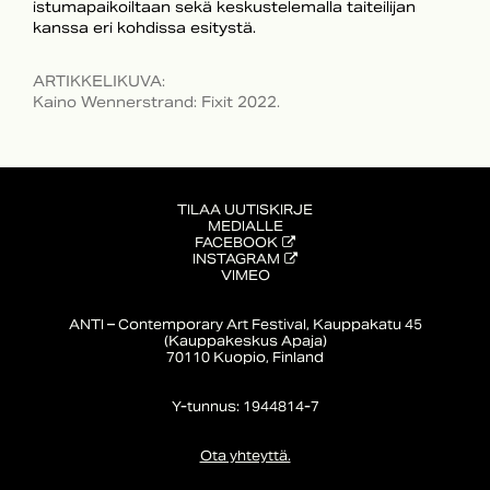
istumapaikoiltaan sekä keskustelemalla taiteilijan
kanssa eri kohdissa esitystä.
ARTIKKELIKUVA
:
Kaino Wennerstrand: Fixit 2022.
TILAA UUTISKIRJE
MEDIALLE
FACEBOOK
INSTAGRAM
VIMEO
ANTI – Contemporary Art Festival, Kauppakatu 45
(Kauppakeskus Apaja)
70110 Kuopio, Finland
Y-tunnus: 1944814-7
Ota yhteyttä.