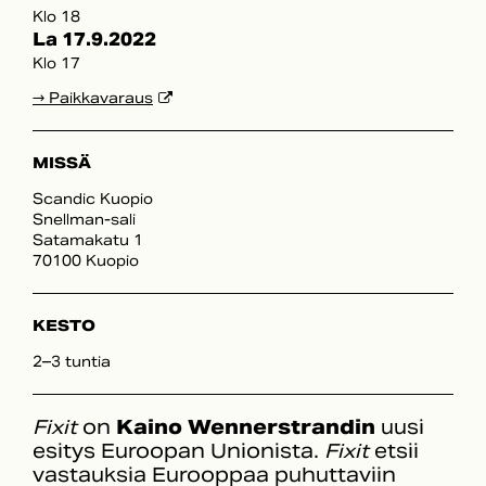
Klo 18
La 17.9.2022
Klo 17
→ Paikkavaraus
MISSÄ
Scandic Kuopio
Snellman-sali
Satamakatu 1
70100 Kuopio
KESTO
2–3 tuntia
Fixit
on
Kaino Wennerstrandin
uusi
esitys Euroopan Unionista.
Fixit
etsii
vastauksia Eurooppaa puhuttaviin