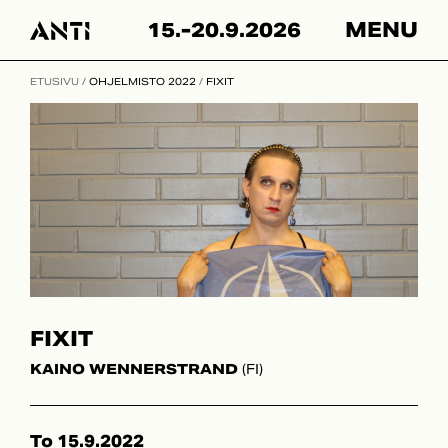
Skip
15.-20.9.2026
MENU
to
content
ETUSIVU
/
OHJELMISTO 2022
/
FIXIT
FIXIT
KAINO WENNERSTRAND
(FI)
To 15.9.2022