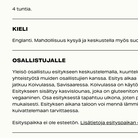
4 tuntia.
KIELI
Englanti. Mahdollisuus kysyä ja keskustella myös su
OSALLISTUJALLE
Yleisö osallistuu esitykseen keskustelemalla, kuuntel
yhteistyötä muiden osallistujien kanssa. Esitys alkaa 
jatkuu Koivulassa, Savisaaressa. Koivulassa on käyt
Esitykseen sisältyy kasvislounas, joka on gluteeniton 
vegaaninen. Osa esityksestä tapahtuu ulkona, joten
mukaisesti. Esityksen aikana taloon voi mennä lämmi
kuivattelemaan tarvittaessa.
Esityspaikka ei ole esteetön.
Lisätietoja esityspaikan 