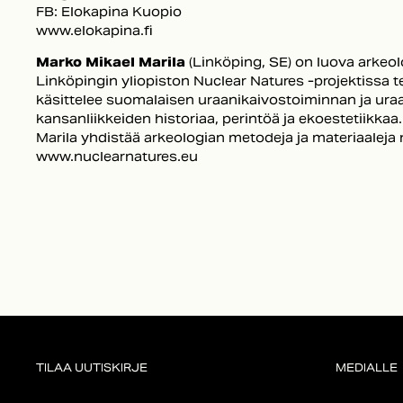
FB: Elokapina Kuopio
www.elokapina.fi
Marko Mikael Marila
(Linköping, SE) on luova arkeol
Linköpingin yliopiston Nuclear Natures -projektissa
käsittelee suomalaisen uraanikaivostoiminnan ja ura
kansanliikkeiden historiaa, perintöä ja ekoestetiikkaa
Marila yhdistää arkeologian metodeja ja materiaaleja 
www.nuclearnatures.eu
TILAA UUTISKIRJE
MEDIALLE