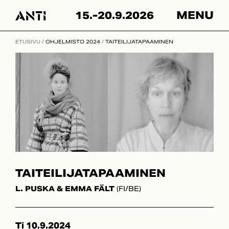
Skip
15.-20.9.2026
MENU
to
content
ETUSIVU
/
OHJELMISTO 2024
/
TAITEILIJATAPAAMINEN
TAITEILIJATAPAAMINEN
L. PUSKA & EMMA FÄLT
(FI/BE)
Ti 10.9.2024