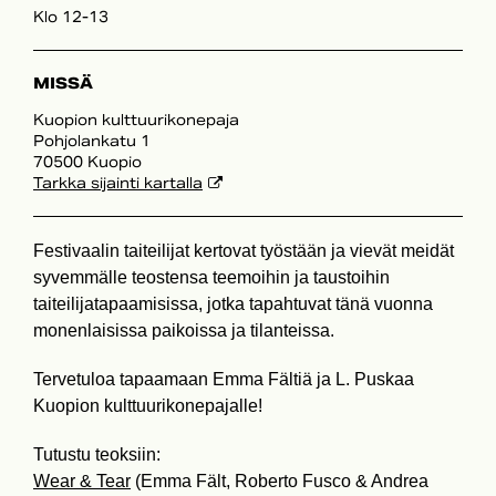
Klo 12-13
MISSÄ
Kuopion kulttuurikonepaja
Pohjolankatu 1
70500 Kuopio
Tarkka sijainti kartalla
Festivaalin taiteilijat kertovat työstään ja vievät meidät
syvemmälle teostensa teemoihin ja taustoihin
taiteilijatapaamisissa, jotka tapahtuvat tänä vuonna
monenlaisissa paikoissa ja tilanteissa.
Tervetuloa tapaamaan Emma Fältiä ja L. Puskaa
Kuopion kulttuurikonepajalle!
Tutustu teoksiin:
Wear & Tear
(Emma Fält, Roberto Fusco & Andrea