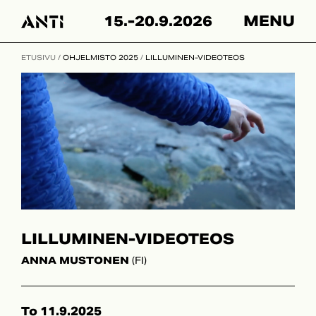
Skip
15.-20.9.2026
MENU
to
content
ETUSIVU
/
OHJELMISTO 2025
/
LILLUMINEN-VIDEOTEOS
LILLUMINEN-VIDEOTEOS
ANNA MUSTONEN
(FI)
To 11.9.2025