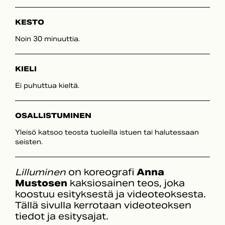
KESTO
Noin 30 minuuttia.
KIELI
Ei puhuttua kieltä.
OSALLISTUMINEN
Yleisö katsoo teosta tuoleilla istuen tai halutessaan
seisten.
Lilluminen
on koreografi
Anna
Mustosen
kaksiosainen teos, joka
koostuu esityksestä ja videoteoksesta.
Tällä sivulla kerrotaan videoteoksen
tiedot ja esitysajat.