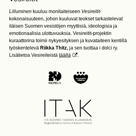
Lilluminen
kuuluu monitaiteiseen
Vesireitit
-
kokonaisuuteen, johon kuuluvat teokset tarkastelevat
itäisen Suomen vesistöjen myyttisiä, ideologisia ja
emotionaalisia ulottuvuuksia. Vesireitit-projektin
kuraattorina toimii nykyesityksen ja kuvataiteen kentillä
työskentelevä
Riikka Thitz,
ja sen tuottaa i dolci ry.
Lisätietoa Vesireiteistä
täällä
.