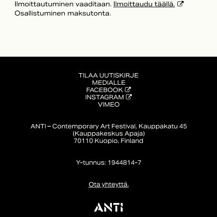
Ilmoittautuminen vaaditaan.
Ilmoittaudu täällä.
Osallistuminen maksutonta.
TILAA UUTISKIRJE
MEDIALLE
FACEBOOK
INSTAGRAM
VIMEO
ANTI – Contemporary Art Festival, Kauppakatu 45
(Kauppakeskus Apaja)
70110 Kuopio, Finland
Y-tunnus: 1944814-7
Ota yhteyttä.