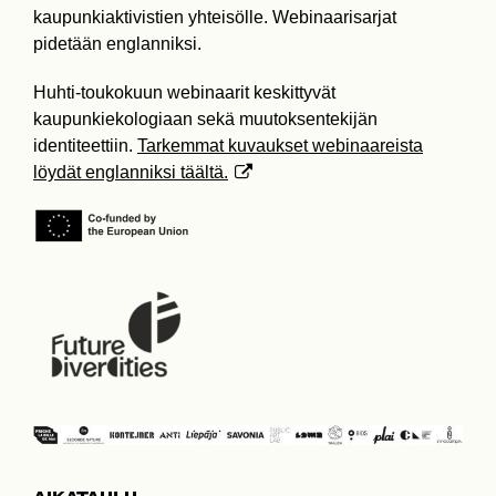
kaupunkiaktivistien yhteisölle. Webinaarisarjat
pidetään englanniksi.
Huhti-toukokuun webinaarit keskittyvät
kaupunkiekologiaan sekä muutoksentekijän
identiteettiin.
Tarkemmat kuvaukset webinaareista
löydät englanniksi täältä.